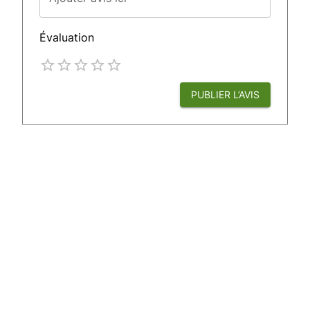
Évaluation
Empty
1 Star
2 Stars
3 Stars
4 Stars
5 Stars
PUBLIER L’AVIS