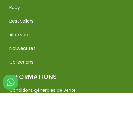
Rudy
Best Sellers
Aloe vera
Nouveautés
Collections
INFORMATIONS
Conditions générales de vente
Conditions de remboursement et d'utilisation
Mentions légales
Politique de confidentialité