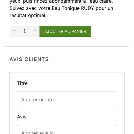
yeux, puis rincez abondamment à l'eau claire.
Suivez avec votre Eau Tonique RUDY pour un
résultat optimal.
AJOUTER AU PANIER
AVIS CLIENTS
Titre
Ajouter un titre
Avis
Ajouter avis ici