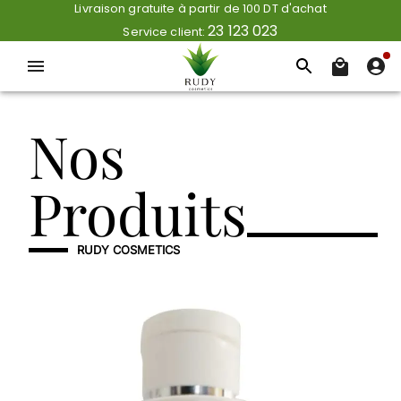
Livraison gratuite à partir de 100 DT d'achat
23 123 023
Service client:
Nos
Produits
RUDY COSMETICS