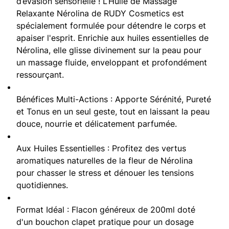
d’évasion sensorielle ! L’Huile de Massage
Relaxante Nérolina de RUDY Cosmetics est
spécialement formulée pour détendre le corps et
apaiser l'esprit. Enrichie aux huiles essentielles de
Nérolina, elle glisse divinement sur la peau pour
un massage fluide, enveloppant et profondément
ressourçant.
Bénéfices Multi-Actions : Apporte Sérénité, Pureté
et Tonus en un seul geste, tout en laissant la peau
douce, nourrie et délicatement parfumée.
Aux Huiles Essentielles : Profitez des vertus
aromatiques naturelles de la fleur de Nérolina
pour chasser le stress et dénouer les tensions
quotidiennes.
Format Idéal : Flacon généreux de 200ml doté
d'un bouchon clapet pratique pour un dosage