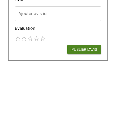
Ajouter avis ici
Évaluation
Empty
1 Star
2 Stars
3 Stars
4 Stars
5 Stars
PUBLIER L’AVIS