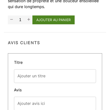
sensation de propreté et une douceur ensoleillée
qui dure longtemps.
AJOUTER AU PANIER
AVIS CLIENTS
Titre
Ajouter un titre
Avis
Ajouter avis ici