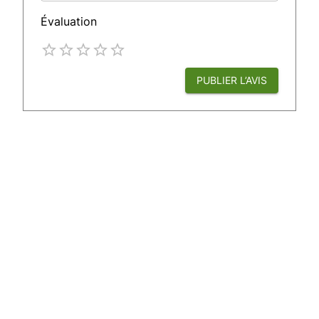
Évaluation
Empty
1 Star
2 Stars
3 Stars
4 Stars
5 Stars
PUBLIER L’AVIS