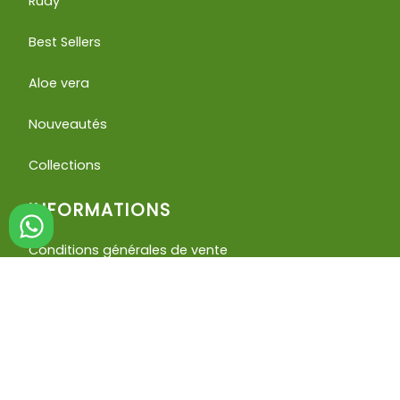
Rudy
Best Sellers
Aloe vera
Nouveautés
Collections
INFORMATIONS
Conditions générales de vente
Conditions de remboursement et d'utilisation
Mentions légales
Politique de confidentialité